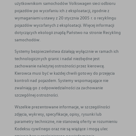
użytkownikom samochodów Volkswagen sieci odbioru
pojazdów po wycofaniu ich z eksploatacji, zgodnie z
wymaganiami ustawy z 20 stycznia 2005 r. o recyklingu
pojazdów wycofanych z eksploatacji. Więcej informacji
dotyczących ekologii znajdą Państwo na stronie Recykling
samochodów.
Systemy bezpieczeństwa działają wyłącznie w ramach ich
technologicznych granic i nadal niezbędne jest
zachowanie należytej ostrożności przez kierowcę.
Kierowca musi być w każdej chwili gotowy do przejęcia
kontroli nad pojazdem. Systemy wspomagające nie
zwalniają go z odpowiedzialności za zachowanie
szczególnej ostrożności.
Wszelkie prezentowane informacje, w szczególności
zdjęcia, wykresy, specyfikacje, opisy, rysunki lub
parametry techniczne, nie stanowią oferty w rozumieniu
Kodeksu cywilnego oraz nie są wiążące i mogą ulec
zmianie bez wcześniejszego powiadomienia.