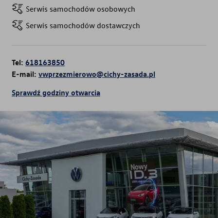
Serwis samochodów osobowych
Serwis samochodów dostawczych
Tel:
618163850
E-mail:
vwprzezmierowo@cichy-zasada.pl
Sprawdź godziny otwarcia