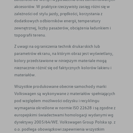
akcesoriów. W praktyce rzeczywisty zasięg różni się w
zależności od stylu jazdy, prędkości, korzystania z
dodatkowych odbiorników energii, temperatury
zewnętrznej, liczby pasażerów, obciążenia ładunkiem i
topografii terenu.
Z uwagi na ograniczenia technik drukarskich lub
parametrów ekranu, na którym obraz jest wyświetlany,
kolory przedstawione w niniejszym materiale mogą
nieznacznie różnić się od faktycznych kolorów lakieru i
materiałów.
Wszystkie produkowane obecnie samochody marki
Volkswagen są wykonywane z materiałów spełniających
pod względem możliwości odzysku i recyklingu
wymagania określone w normie ISO 22628 i są zgodne z
europejskimi świadectwami homologacji wydanymi wg
dyrektywy 2005/64/WE. Volkswagen Group Polska sp. z
o.o. podlega obowiązkowi zapewnienia wszystkim