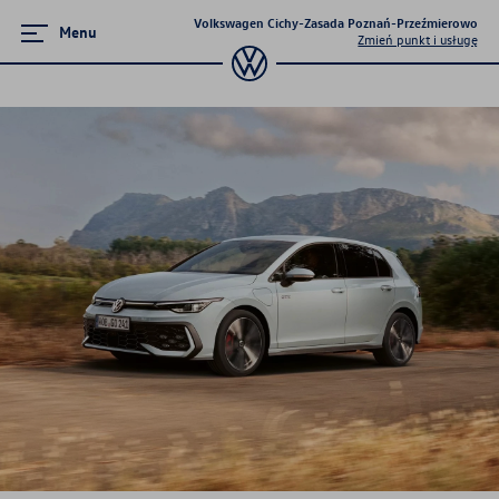
Volkswagen Cichy-Zasada Poznań-Przeźmierowo
Menu
Zmień punkt i usługę
Gwarancja i ochrona
Ochrona pogwarancyjna
Przedłużona ochrona pogwarancyjna
Gwarancja mobilności