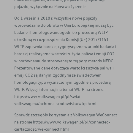
pojazdu, wyłącznie na Państwa życzenie.
Od 1 września 2018 r. wszystkie nowe pojazdy
wprowadzane do obrotu w Unii Europejskiej muszą być
badane i homologowane zgodnie z procedurą WLTP
określoną w rozporządzeniu Komisji (UE) 2017/1151.
WLTP zapewnia bardziej rygorystyczne warunki badania i
bardziej realistyczne wartości zużycia paliwa i emisji CO2
w porównaniu do stosowanej to tej pory metody NEDC.
Prezentowane dane dotyczące wartości zużycia paliwa i
emisji CO2 są danymi zgodnymi ze świadectwem
homologacji typu wyznaczonymi zgodnie z procedurą
WLTP. Więcej informacji na temat WLTP na stronie:
https://www.volkswagen.pl/pl/swiat-
volkswagena/ochrona-srodowiska/wltp.html
Sprawdź szczegóły korzystania z Volkswagen WeConnect
na stronie https://www.volkswagen.pl/pl/connected-
car/lacznosc/we-connect.html