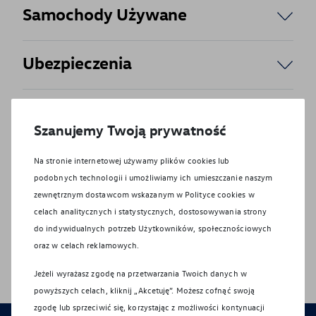
Samochody Używane
Ubezpieczenia
Części
Szanujemy Twoją prywatność
IOD
Na stronie internetowej używamy plików cookies lub
podobnych technologii i umożliwiamy ich umieszczanie naszym
zewnętrznym dostawcom wskazanym w Polityce cookies w
Recepcja
celach analitycznych i statystycznych, dostosowywania strony
do indywidualnych potrzeb Użytkowników, społecznościowych
oraz w celach reklamowych.
Jeżeli wyrażasz zgodę na przetwarzania Twoich danych w
powyższych celach, kliknij „Akcetuję”. Możesz cofnąć swoją
zgodę lub sprzeciwić się, korzystając z możliwości kontynuacji