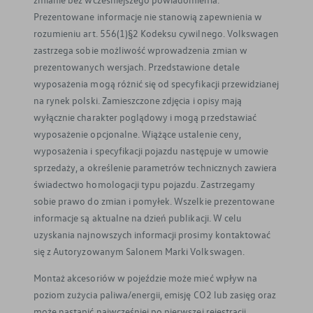
Prezentowane informacje nie stanowią zapewnienia w
rozumieniu art. 556(1)§2 Kodeksu cywilnego. Volkswagen
zastrzega sobie możliwość wprowadzenia zmian w
prezentowanych wersjach. Przedstawione detale
wyposażenia mogą różnić się od specyfikacji przewidzianej
na rynek polski. Zamieszczone zdjęcia i opisy mają
wyłącznie charakter poglądowy i mogą przedstawiać
wyposażenie opcjonalne. Wiążące ustalenie ceny,
wyposażenia i specyfikacji pojazdu następuje w umowie
sprzedaży, a określenie parametrów technicznych zawiera
świadectwo homologacji typu pojazdu. Zastrzegamy
sobie prawo do zmian i pomyłek. Wszelkie prezentowane
informacje są aktualne na dzień publikacji. W celu
uzyskania najnowszych informacji prosimy kontaktować
się z Autoryzowanym Salonem Marki Volkswagen.
Montaż akcesoriów w pojeździe może mieć wpływ na
poziom zużycia paliwa/energii, emisję CO2 lub zasięg oraz
może nastąpić najwcześniej po pierwszej rejestracji