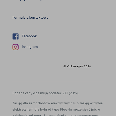
Formularz kontaktowy
Facebook
Instagram
© Volkswagen
2026
Podane ceny obejmują podatek VAT (23%).
Zasięg dla samochodów elektrycznych lub zasięg w trybie
elektrycznym dla hybryd typu Plug-In może się różnić w
zależności od wersji i wyposażenia oraz zamontowanych