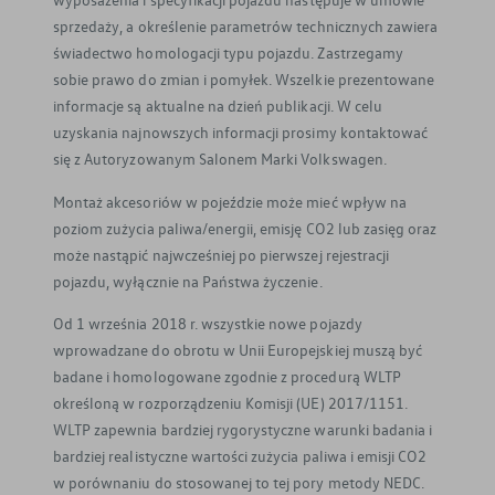
sprzedaży, a określenie parametrów technicznych zawiera
świadectwo homologacji typu pojazdu. Zastrzegamy
sobie prawo do zmian i pomyłek. Wszelkie prezentowane
informacje są aktualne na dzień publikacji. W celu
uzyskania najnowszych informacji prosimy kontaktować
się z Autoryzowanym Salonem Marki Volkswagen.
Montaż akcesoriów w pojeździe może mieć wpływ na
poziom zużycia paliwa/energii, emisję CO2 lub zasięg oraz
może nastąpić najwcześniej po pierwszej rejestracji
pojazdu, wyłącznie na Państwa życzenie.
Od 1 września 2018 r. wszystkie nowe pojazdy
wprowadzane do obrotu w Unii Europejskiej muszą być
badane i homologowane zgodnie z procedurą WLTP
określoną w rozporządzeniu Komisji (UE) 2017/1151.
WLTP zapewnia bardziej rygorystyczne warunki badania i
bardziej realistyczne wartości zużycia paliwa i emisji CO2
w porównaniu do stosowanej to tej pory metody NEDC.