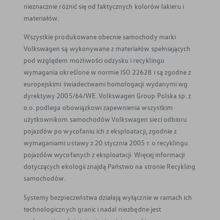
nieznacznie różnić się od faktycznych kolorów lakieru i
materiałów.
Wszystkie produkowane obecnie samochody marki
Volkswagen są wykonywane z materiałów spełniających
pod względem możliwości odzysku i recyklingu
wymagania określone w normie ISO 22628 i są zgodne z
europejskimi świadectwami homologacji wydanymi wg
dyrektywy 2005/64/WE. Volkswagen Group Polska sp. z
o.o. podlega obowiązkowi zapewnienia wszystkim
użytkownikom samochodów Volkswagen sieci odbioru
pojazdów po wycofaniu ich z eksploatacji, zgodnie z
wymaganiami ustawy z 20 stycznia 2005 r. o recyklingu
pojazdów wycofanych z eksploatacji. Więcej informacji
dotyczących ekologii znajdą Państwo na stronie Recykling
samochodów.
Systemy bezpieczeństwa działają wyłącznie w ramach ich
technologicznych granic i nadal niezbędne jest