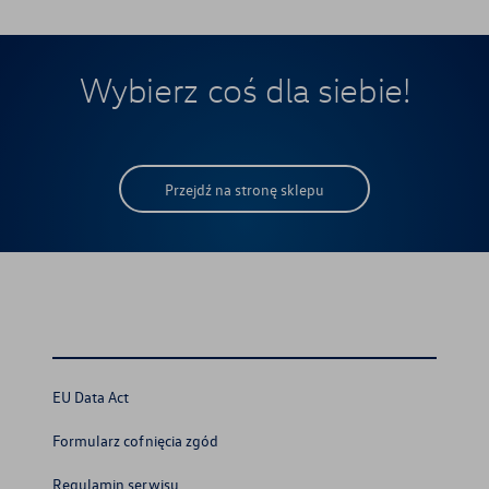
Wybierz coś dla siebie!
Przejdź na stronę sklepu
EU Data Act
Formularz cofnięcia zgód
Regulamin serwisu