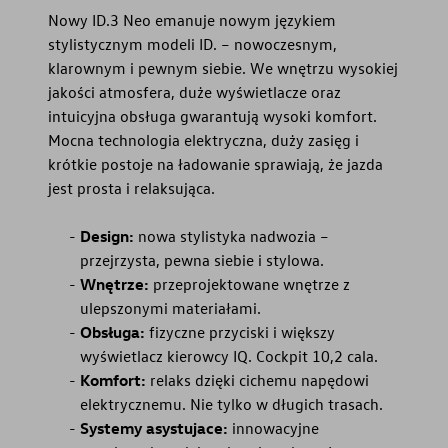
Nowy ID.3 Neo emanuje nowym językiem
stylistycznym modeli ID. – nowoczesnym,
klarownym i pewnym siebie. We wnętrzu wysokiej
jakości atmosfera, duże wyświetlacze oraz
intuicyjna obsługa gwarantują wysoki komfort.
Mocna technologia elektryczna, duży zasięg i
krótkie postoje na ładowanie sprawiają, że jazda
jest prosta i relaksująca.
Design:
nowa stylistyka nadwozia –
przejrzysta, pewna siebie i stylowa.
Wnętrze:
przeprojektowane wnętrze z
ulepszonymi materiałami.
Obsługa:
fizyczne przyciski i większy
wyświetlacz kierowcy IQ. Cockpit 10,2 cala.
Komfort:
relaks dzięki cichemu napędowi
elektrycznemu. Nie tylko w długich trasach.
Systemy asystujace:
innowacyjne