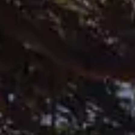
ID.3 Neo
Nowy ID. Cross