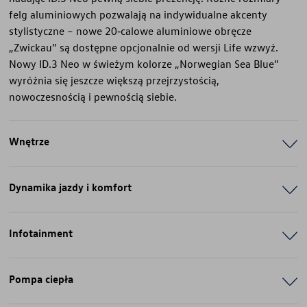
felg aluminiowych pozwalają na indywidualne akcenty
stylistyczne – nowe 20‑calowe aluminiowe obręcze
„Zwickau” są dostępne opcjonalnie od wersji Life wzwyż.
Nowy ID.3 Neo w świeżym kolorze „Norwegian Sea Blue”
wyróżnia się jeszcze większą przejrzystością,
nowoczesnością i pewnością siebie.
Wnętrze
Dynamika jazdy i komfort
Infotainment
Pompa ciepła