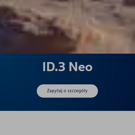
ID.3 Neo
Zapytaj o szczegóły