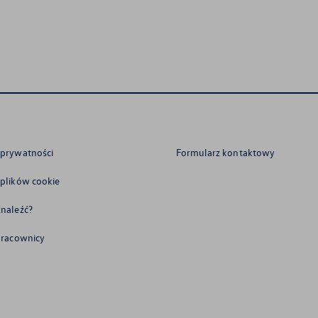
 prywatności
Formularz kontaktowy
 plików cookie
znaleźć?
 pracownicy