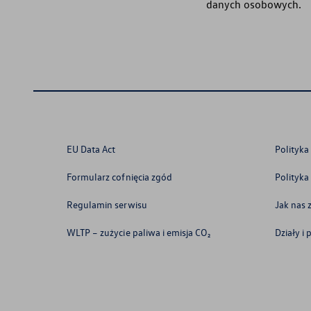
danych osobowych.
EU Data Act
Polityka
Formularz cofnięcia zgód
Polityka
Regulamin serwisu
Jak nas 
WLTP – zużycie paliwa i emisja CO₂
Działy i