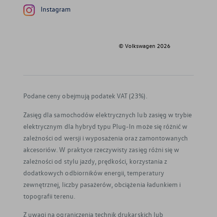
Instagram
© Volkswagen
2026
Podane ceny obejmują podatek VAT (23%).
Zasięg dla samochodów elektrycznych lub zasięg w trybie
elektrycznym dla hybryd typu Plug-In może się różnić w
zależności od wersji i wyposażenia oraz zamontowanych
akcesoriów. W praktyce rzeczywisty zasięg różni się w
zależności od stylu jazdy, prędkości, korzystania z
dodatkowych odbiorników energii, temperatury
zewnętrznej, liczby pasażerów, obciążenia ładunkiem i
topografii terenu.
Z uwagi na ograniczenia technik drukarskich lub