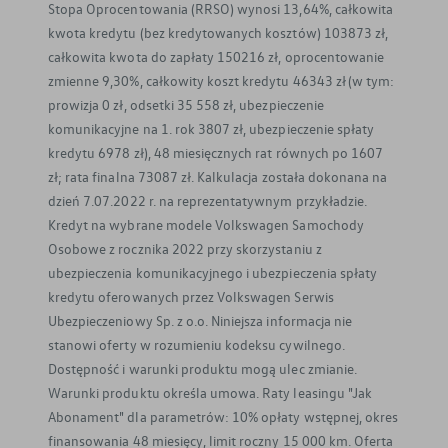
Stopa Oprocentowania (RRSO) wynosi 13,64%, całkowita
kwota kredytu (bez kredytowanych kosztów) 103873 zł,
całkowita kwota do zapłaty 150216 zł, oprocentowanie
zmienne 9,30%, całkowity koszt kredytu 46343 zł (w tym:
prowizja 0 zł, odsetki 35 558 zł, ubezpieczenie
komunikacyjne na 1. rok 3807 zł, ubezpieczenie spłaty
kredytu 6978 zł), 48 miesięcznych rat równych po 1607
zł; rata finalna 73087 zł. Kalkulacja została dokonana na
dzień 7.07.2022 r. na reprezentatywnym przykładzie.
Kredyt na wybrane modele Volkswagen Samochody
Osobowe z rocznika 2022 przy skorzystaniu z
ubezpieczenia komunikacyjnego i ubezpieczenia spłaty
kredytu oferowanych przez Volkswagen Serwis
Ubezpieczeniowy Sp. z o.o. Niniejsza informacja nie
stanowi oferty w rozumieniu kodeksu cywilnego.
Dostępność i warunki produktu mogą ulec zmianie.
Warunki produktu określa umowa. Raty leasingu "Jak
Abonament" dla parametrów: 10% opłaty wstępnej, okres
finansowania 48 miesięcy, limit roczny 15 000 km. Oferta