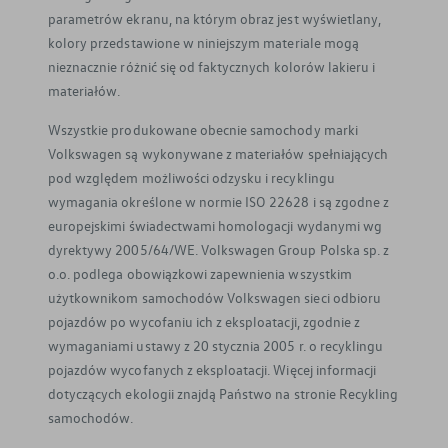
parametrów ekranu, na którym obraz jest wyświetlany,
kolory przedstawione w niniejszym materiale mogą
nieznacznie różnić się od faktycznych kolorów lakieru i
materiałów.
Wszystkie produkowane obecnie samochody marki
Volkswagen są wykonywane z materiałów spełniających
pod względem możliwości odzysku i recyklingu
wymagania określone w normie ISO 22628 i są zgodne z
europejskimi świadectwami homologacji wydanymi wg
dyrektywy 2005/64/WE. Volkswagen Group Polska sp. z
o.o. podlega obowiązkowi zapewnienia wszystkim
użytkownikom samochodów Volkswagen sieci odbioru
pojazdów po wycofaniu ich z eksploatacji, zgodnie z
wymaganiami ustawy z 20 stycznia 2005 r. o recyklingu
pojazdów wycofanych z eksploatacji. Więcej informacji
dotyczących ekologii znajdą Państwo na stronie Recykling
samochodów.