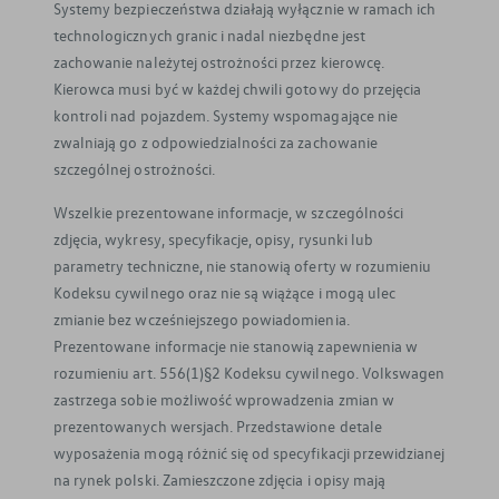
Systemy bezpieczeństwa działają wyłącznie w ramach ich
technologicznych granic i nadal niezbędne jest
zachowanie należytej ostrożności przez kierowcę.
Kierowca musi być w każdej chwili gotowy do przejęcia
kontroli nad pojazdem. Systemy wspomagające nie
zwalniają go z odpowiedzialności za zachowanie
szczególnej ostrożności.
Wszelkie prezentowane informacje, w szczególności
zdjęcia, wykresy, specyfikacje, opisy, rysunki lub
parametry techniczne, nie stanowią oferty w rozumieniu
Kodeksu cywilnego oraz nie są wiążące i mogą ulec
zmianie bez wcześniejszego powiadomienia.
Prezentowane informacje nie stanowią zapewnienia w
rozumieniu art. 556(1)§2 Kodeksu cywilnego. Volkswagen
zastrzega sobie możliwość wprowadzenia zmian w
prezentowanych wersjach. Przedstawione detale
wyposażenia mogą różnić się od specyfikacji przewidzianej
na rynek polski. Zamieszczone zdjęcia i opisy mają